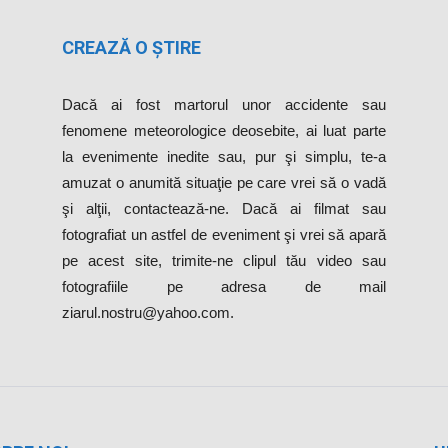
CREAZĂ O ȘTIRE
Dacă ai fost martorul unor accidente sau
fenomene meteorologice deosebite, ai luat parte
la evenimente inedite sau, pur şi simplu, te-a
amuzat o anumită situaţie pe care vrei să o vadă
şi alţii, contactează-ne. Dacă ai filmat sau
fotografiat un astfel de eveniment şi vrei să apară
pe acest site, trimite-ne clipul tău video sau
fotografiile pe adresa de mail
ziarul.nostru@yahoo.com.