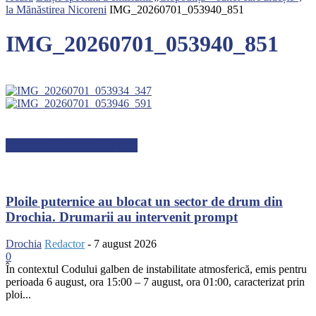
la Mănăstirea Nicoreni
IMG_20260701_053940_851
IMG_20260701_053940_851
ARTICOLE RECENTE
Ploile puternice au blocat un sector de drum din
Drochia. Drumarii au intervenit prompt
Drochia
Redactor
-
7 august 2026
0
În contextul Codului galben de instabilitate atmosferică, emis pentru
perioada 6 august, ora 15:00 – 7 august, ora 01:00, caracterizat prin
ploi...