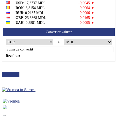
USD
: 17,3737 MDL
-0,0045 ▼
RON
: 3,8154 MDL
-0,0064 ▼
RUB
: 0,2137 MDL
-0,0006 ▼
GBP
: 23,3868 MDL
-0,0165 ▼
UAH
: 0,3881 MDL
-0,0005 ▼
Convertor valutar
»
Rezultat:
-
METEO