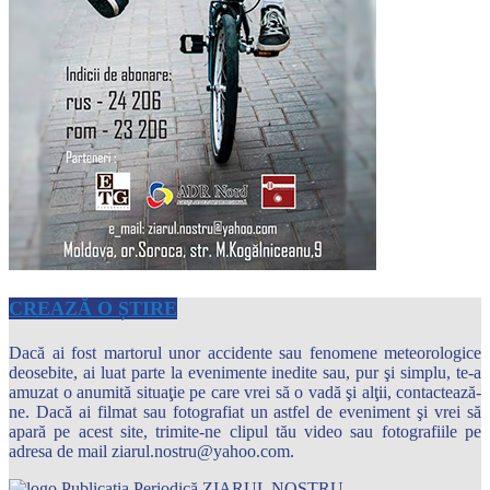
CREAZĂ O ȘTIRE
Dacă ai fost martorul unor accidente sau fenomene meteorologice
deosebite, ai luat parte la evenimente inedite sau, pur şi simplu, te-a
amuzat o anumită situaţie pe care vrei să o vadă şi alţii, contactează-
ne. Dacă ai filmat sau fotografiat un astfel de eveniment şi vrei să
apară pe acest site, trimite-ne clipul tău video sau fotografiile pe
adresa de mail ziarul.nostru@yahoo.com.