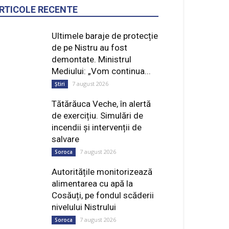
RTICOLE RECENTE
Ultimele baraje de protecție
de pe Nistru au fost
demontate. Ministrul
Mediului: „Vom continua...
7 august 2026
Știri