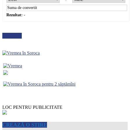
Rezultat:
-
METEO
LOC PENTRU PUBLICITATE
CREAZĂ O ȘTIRE