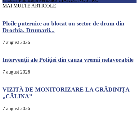
© 2021 Publicaţia Periodică ZIARUL NOSTRU
MAI MULTE ARTICOLE
Ploile puternice au blocat un sector de drum din
Drochia. Drumarii...
7 august 2026
Intervenții ale Poliției din cauza vremii nefavorabile
7 august 2026
VIZITĂ DE MONITORIZARE LA GRĂDINIȚA
„CĂLINA”
7 august 2026