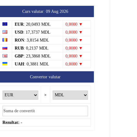
Curs valutar: 09 Aug 2026
EUR
: 20,0493 MDL
0,0000 ▼
USD
: 17,3737 MDL
0,0000 ▼
RON
: 3,8154 MDL
0,0000 ▼
RUB
: 0,2137 MDL
0,0000 ▼
GBP
: 23,3868 MDL
0,0000 ▼
UAH
: 0,3881 MDL
0,0000 ▼
Convertor valutar
»
Rezultat:
-