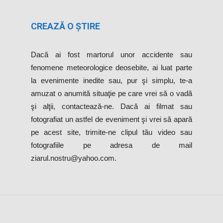
CREAZĂ O ȘTIRE
Dacă ai fost martorul unor accidente sau
fenomene meteorologice deosebite, ai luat parte
la evenimente inedite sau, pur şi simplu, te-a
amuzat o anumită situaţie pe care vrei să o vadă
şi alţii, contactează-ne. Dacă ai filmat sau
fotografiat un astfel de eveniment şi vrei să apară
pe acest site, trimite-ne clipul tău video sau
fotografiile pe adresa de mail
ziarul.nostru@yahoo.com.