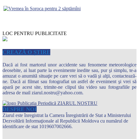
LOC PENTRU PUBLICITATE
CREAZĂ O ȘTIRE
Dacă ai fost martorul unor accidente sau fenomene meteorologice
deosebite, ai luat parte la evenimente inedite sau, pur şi simplu, te-a
amuzat o anumită situaţie pe care vrei să o vadă şi alţii, contactează-
ne. Dacă ai filmat sau fotografiat un astfel de eveniment şi vrei să
apară pe acest site, trimite-ne clipul tău video sau fotografiile pe
adresa de mail ziarul.nostru@yahoo.com.
DESPRE NOI
Ziarul este înregistrat la Camera Înregistrării de Stat a Ministerului
Dezvoltării Informaţionale al Republicii Moldova cu numărul de
identificare de stat 1019607002666.