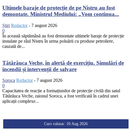
Ultimele baraje de protecție de pe Nistru au fost
demontate. Ministrul Mediului: „Vom continua...
Știri
Redactor
-
7 august 2026
0
În această săptămână au fost demontate ultimele baraje de protecție
instalate pe râul Nistru în urma poluării cu produse petroliere,
cauzată de...
Tătărăuca Veche, în alertă de exercițiu. Simulări de
incendii și intervenții de salvare
Soroca
Redactor
-
7 august 2026
0
Capacitatea de reacție a formațiunilor de protecție civilă din satul
Tătărăuca Veche, raionul Soroca, a fost verificată în cadrul unei
aplicații complexe...
Curs valutar: 10 Aug 2026