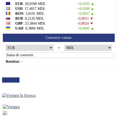
EUR
: 20,0598 MDL
+0,0105 ▲
USD
: 17,4017 MDL
+0,0280 ▲
RON
: 3,8191 MDL
+0,0037 ▲
RUB
: 0,2126 MDL
-0,0011 ▼
GBP
: 23,3844 MDL
-0,0024 ▼
UAH
: 0,3886 MDL
+0,0005 ▲
Convertor valutar
»
Rezultat:
-
METEO