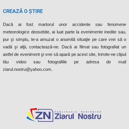
CREAZĂ O ȘTIRE
Dacă ai fost martorul unor accidente sau fenomene
meteorologice deosebite, ai luat parte la evenimente inedite sau,
pur şi simplu, te-a amuzat o anumită situaţie pe care vrei să o
vadă şi alţii, contactează-ne. Dacă ai filmat sau fotografiat un
astfel de eveniment şi vrei să apară pe acest site, trimite-ne clipul
tău video sau fotografiile pe adresa de mail
ziarul.nostru@yahoo.com.