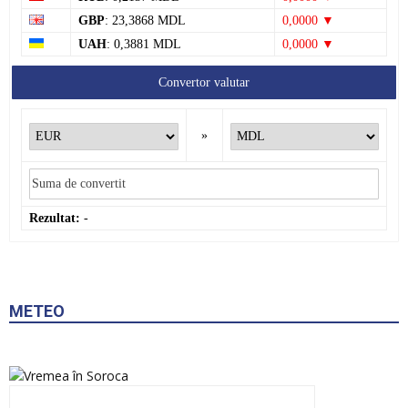
GBP
: 23,3868 MDL
0,0000 ▼
UAH
: 0,3881 MDL
0,0000 ▼
Convertor valutar
»
Rezultat:
-
METEO