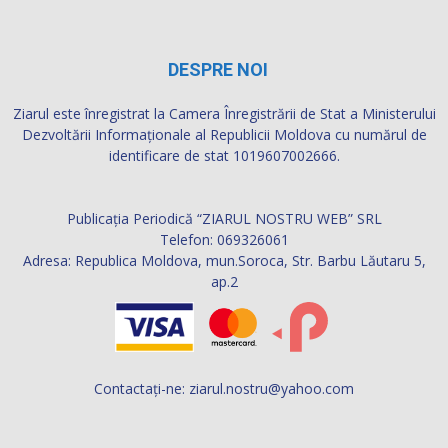
DESPRE NOI
Ziarul este înregistrat la Camera Înregistrării de Stat a Ministerului
Dezvoltării Informaţionale al Republicii Moldova cu numărul de
identificare de stat 1019607002666.
Publicația Periodică “ZIARUL NOSTRU WEB” SRL
Telefon: 069326061
Adresa: Republica Moldova, mun.Soroca, Str. Barbu Lăutaru 5,
ap.2
Contactați-ne:
ziarul.nostru@yahoo.com