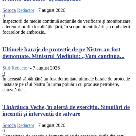
Soroca
Redactor
-
7 august 2026
0
Inspectorii de mediu continuă acțiunile de verificare și monitorizare
a terenurilor din localitățile țării, în scopul identificării și combaterii
focarelor de ambrozie...
Ultimele baraje de protecție de pe Nistru au fost
demontate. Ministrul Mediului: „Vom continua...
Știri
Redactor
-
7 august 2026
0
În această săptămână au fost demontate ultimele baraje de protecție
instalate pe râul Nistru în urma poluării cu produse petroliere,
cauzată de...
Tătărăuca Veche, în alertă de exercițiu. Simulări de
incendii și intervenții de salvare
Soroca
Redactor
-
7 august 2026
0