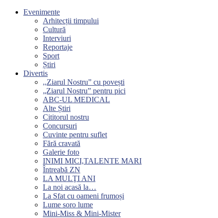
Evenimente
Arhitecții timpului
Cultură
Interviuri
Reportaje
Sport
Știri
Divertis
,,Ziarul Nostru” cu povești
„Ziarul Nostru” pentru pici
ABC-UL MEDICAL
Alte Știri
Cititorul nostru
Concursuri
Cuvinte pentru suflet
Fără cravată
Galerie foto
INIMI MICI,TALENTE MARI
Întreabă ZN
LA MULŢI ANI
La noi acasă la…
La Sfat cu oameni frumoși
Lume soro lume
Mini-Miss & Mini-Mister