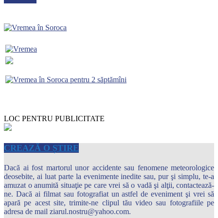
LOC PENTRU PUBLICITATE
CREAZĂ O ȘTIRE
Dacă ai fost martorul unor accidente sau fenomene meteorologice
deosebite, ai luat parte la evenimente inedite sau, pur şi simplu, te-a
amuzat o anumită situaţie pe care vrei să o vadă şi alţii, contactează-
ne. Dacă ai filmat sau fotografiat un astfel de eveniment şi vrei să
apară pe acest site, trimite-ne clipul tău video sau fotografiile pe
adresa de mail ziarul.nostru@yahoo.com.