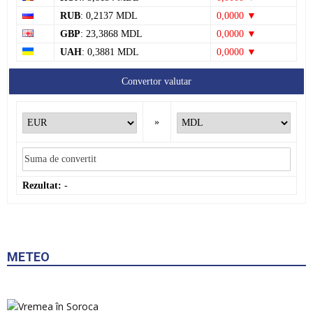
RUB
: 0,2137 MDL
0,0000 ▼
GBP
: 23,3868 MDL
0,0000 ▼
UAH
: 0,3881 MDL
0,0000 ▼
Convertor valutar
»
Rezultat:
-
METEO