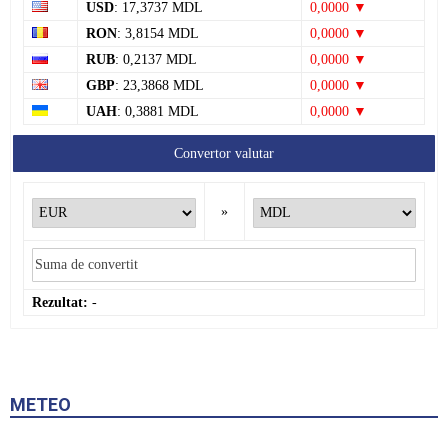
USD
: 17,3737 MDL
0,0000 ▼
RON
: 3,8154 MDL
0,0000 ▼
RUB
: 0,2137 MDL
0,0000 ▼
GBP
: 23,3868 MDL
0,0000 ▼
UAH
: 0,3881 MDL
0,0000 ▼
Convertor valutar
»
Rezultat:
-
METEO