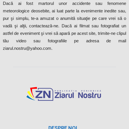
Dacă ai fost martorul unor accidente sau fenomene
meteorologice deosebite, ai luat parte la evenimente inedite sau,
pur şi simplu, te-a amuzat o anumită situaţie pe care vrei să o
vadă şi alţii, contactează-ne. Dacă ai filmat sau fotografiat un
astfel de eveniment şi vrei să apară pe acest site, trimite-ne clipul
tău video sau fotografiile pe adresa de mail
ziarul.nostru@yahoo.com.
DESPRE NOI