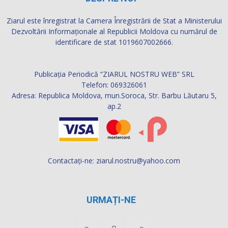
Ziarul este înregistrat la Camera Înregistrării de Stat a Ministerului
Dezvoltării Informaţionale al Republicii Moldova cu numărul de
identificare de stat 1019607002666.
Publicația Periodică “ZIARUL NOSTRU WEB” SRL
Telefon: 069326061
Adresa: Republica Moldova, mun.Soroca, Str. Barbu Lăutaru 5,
ap.2
Contactați-ne:
ziarul.nostru@yahoo.com
URMAȚI-NE