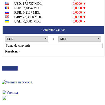
USD
: 17,3737 MDL
0,0000 ▼
RON
: 3,8154 MDL
0,0000 ▼
RUB
: 0,2137 MDL
0,0000 ▼
GBP
: 23,3868 MDL
0,0000 ▼
UAH
: 0,3881 MDL
0,0000 ▼
Convertor valutar
»
Rezultat:
-
METEO