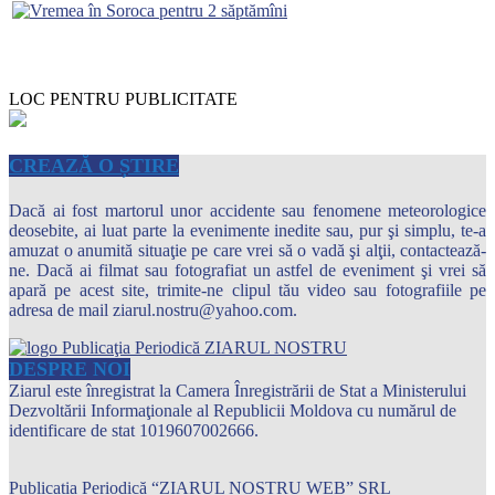
LOC PENTRU PUBLICITATE
CREAZĂ O ȘTIRE
Dacă ai fost martorul unor accidente sau fenomene meteorologice
deosebite, ai luat parte la evenimente inedite sau, pur şi simplu, te-a
amuzat o anumită situaţie pe care vrei să o vadă şi alţii, contactează-
ne. Dacă ai filmat sau fotografiat un astfel de eveniment şi vrei să
apară pe acest site, trimite-ne clipul tău video sau fotografiile pe
adresa de mail ziarul.nostru@yahoo.com.
DESPRE NOI
Ziarul este înregistrat la Camera Înregistrării de Stat a Ministerului
Dezvoltării Informaţionale al Republicii Moldova cu numărul de
identificare de stat 1019607002666.
Publicația Periodică “ZIARUL NOSTRU WEB” SRL