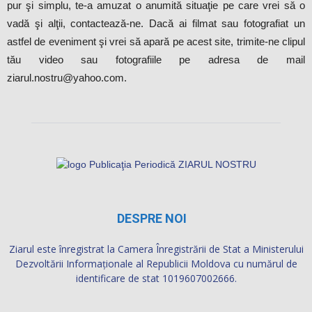
pur şi simplu, te-a amuzat o anumită situaţie pe care vrei să o
vadă şi alţii, contactează-ne. Dacă ai filmat sau fotografiat un
astfel de eveniment şi vrei să apară pe acest site, trimite-ne clipul
tău video sau fotografiile pe adresa de mail
ziarul.nostru@yahoo.com.
DESPRE NOI
Ziarul este înregistrat la Camera Înregistrării de Stat a Ministerului
Dezvoltării Informaţionale al Republicii Moldova cu numărul de
identificare de stat 1019607002666.