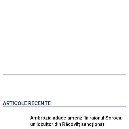
ARTICOLE RECENTE
Ambrozia aduce amenzi în raionul Soroca:
un locuitor din Răcovăț sancționat