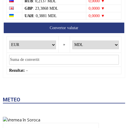
RUB
: 0,2137 MDL
0,0000 ▼
GBP
: 23,3868 MDL
0,0000 ▼
UAH
: 0,3881 MDL
0,0000 ▼
Convertor valutar
»
Rezultat:
-
METEO