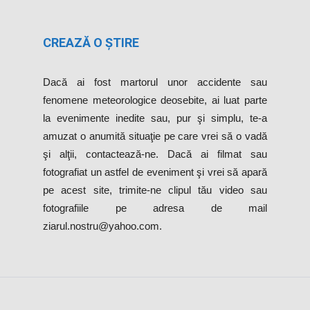
CREAZĂ O ȘTIRE
Dacă ai fost martorul unor accidente sau
fenomene meteorologice deosebite, ai luat parte
la evenimente inedite sau, pur şi simplu, te-a
amuzat o anumită situaţie pe care vrei să o vadă
şi alţii, contactează-ne. Dacă ai filmat sau
fotografiat un astfel de eveniment şi vrei să apară
pe acest site, trimite-ne clipul tău video sau
fotografiile pe adresa de mail
ziarul.nostru@yahoo.com.