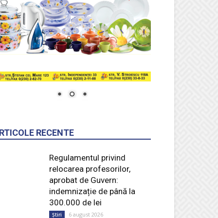
RTICOLE RECENTE
Regulamentul privind
relocarea profesorilor,
aprobat de Guvern:
indemnizație de până la
300.000 de lei
6 august 2026
Știri