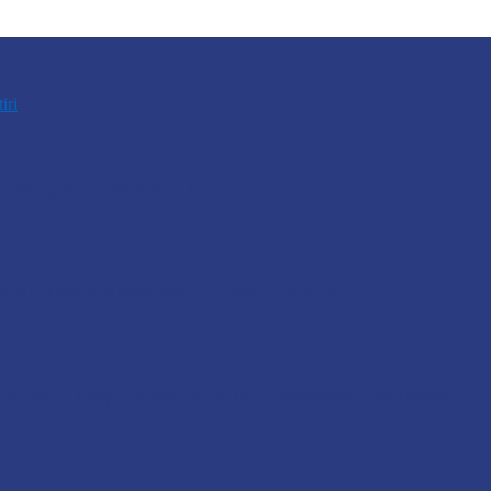
tiri
bsolvenților în câmpul muncii…
nsibilizare a operatorilor economici cu…
ional Florești, a fost numită directoare interimară…