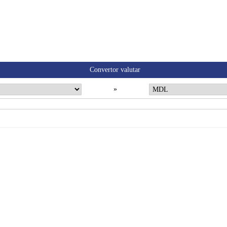
Convertor valutar
»