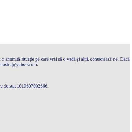
o anumită situaţie pe care vrei să o vadă şi alţii, contactează-ne. Dacă
arul.nostru@yahoo.com.
care de stat 1019607002666.