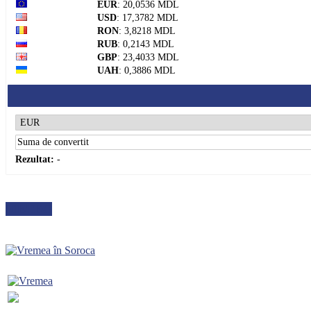
EUR
: 20,0536 MDL
USD
: 17,3782 MDL
RON
: 3,8218 MDL
RUB
: 0,2143 MDL
GBP
: 23,4033 MDL
UAH
: 0,3886 MDL
Rezultat:
-
METEO