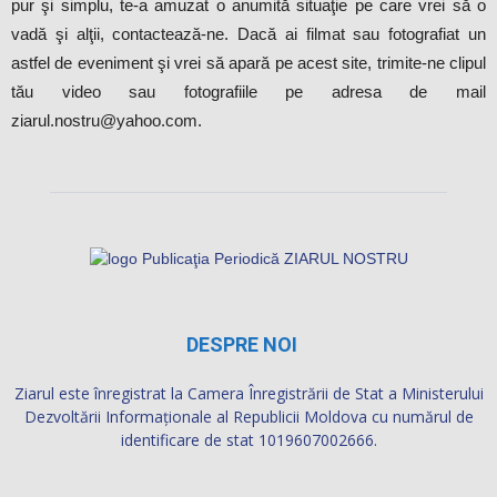
vadă şi alţii, contactează-ne. Dacă ai filmat sau fotografiat un
astfel de eveniment şi vrei să apară pe acest site, trimite-ne clipul
tău video sau fotografiile pe adresa de mail
ziarul.nostru@yahoo.com.
DESPRE NOI
Ziarul este înregistrat la Camera Înregistrării de Stat a Ministerului
Dezvoltării Informaţionale al Republicii Moldova cu numărul de
identificare de stat 1019607002666.
Publicația Periodică “ZIARUL NOSTRU WEB” SRL