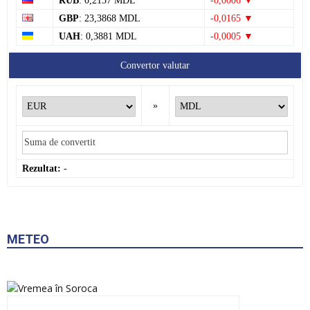
GBP
: 23,3868 MDL
-0,0165 ▼
UAH
: 0,3881 MDL
-0,0005 ▼
Convertor valutar
»
Rezultat:
-
METEO