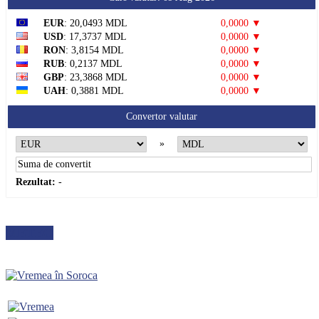
EUR
: 20,0493 MDL
0,0000 ▼
USD
: 17,3737 MDL
0,0000 ▼
RON
: 3,8154 MDL
0,0000 ▼
RUB
: 0,2137 MDL
0,0000 ▼
GBP
: 23,3868 MDL
0,0000 ▼
UAH
: 0,3881 MDL
0,0000 ▼
Convertor valutar
»
Rezultat:
-
METEO