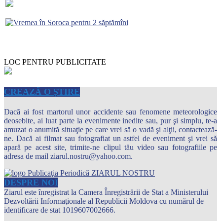
LOC PENTRU PUBLICITATE
CREAZĂ O ȘTIRE
Dacă ai fost martorul unor accidente sau fenomene meteorologice
deosebite, ai luat parte la evenimente inedite sau, pur şi simplu, te-a
amuzat o anumită situaţie pe care vrei să o vadă şi alţii, contactează-
ne. Dacă ai filmat sau fotografiat un astfel de eveniment şi vrei să
apară pe acest site, trimite-ne clipul tău video sau fotografiile pe
adresa de mail ziarul.nostru@yahoo.com.
DESPRE NOI
Ziarul este înregistrat la Camera Înregistrării de Stat a Ministerului
Dezvoltării Informaţionale al Republicii Moldova cu numărul de
identificare de stat 1019607002666.