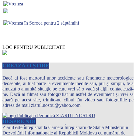
LOC PENTRU PUBLICITATE
CREAZĂ O ȘTIRE
Dacă ai fost martorul unor accidente sau fenomene meteorologice
deosebite, ai luat parte la evenimente inedite sau, pur şi simplu, te-a
amuzat o anumită situaţie pe care vrei să o vadă şi alţii, contactează-
ne. Dacă ai filmat sau fotografiat un astfel de eveniment şi vrei să
apară pe acest site, trimite-ne clipul tău video sau fotografiile pe
adresa de mail ziarul.nostru@yahoo.com.
DESPRE NOI
Ziarul este înregistrat la Camera Înregistrării de Stat a Ministerului
Dezvoltării Informaţionale al Republicii Moldova cu numărul de