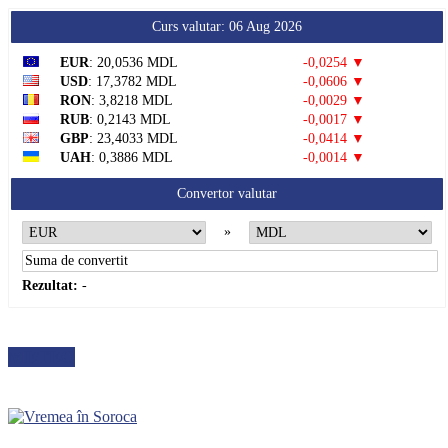
Curs valutar: 06 Aug 2026
EUR
: 20,0536 MDL
-0,0254 ▼
USD
: 17,3782 MDL
-0,0606 ▼
RON
: 3,8218 MDL
-0,0029 ▼
RUB
: 0,2143 MDL
-0,0017 ▼
GBP
: 23,4033 MDL
-0,0414 ▼
UAH
: 0,3886 MDL
-0,0014 ▼
Convertor valutar
»
Rezultat:
-
METEO