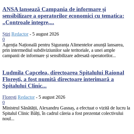
ANSA lansează Campania de informare și
sensibilizare a operatorilor economici cu tematica:
„Controale integre,...
Știri
Redactor
-
5 august 2026
0
Agenția Națională pentru Siguranța Alimentelor anunță lansarea,
prin intermediul subdiviziunilor sale teritoriale, a unei ample
campanii de informare și sensibilizare adresată operatorilor...
Ludmila Capcelea, directoarea Spitalului Raional
Florești, a fost numită directoare interimară a
Spitalului Clinic...
Florești
Redactor
-
5 august 2026
0
Ministrul Sănătății, Alexandru Gasnaș, a efectuat o vizită de lucru la
Spitalul Clinic Bălți, în cadrul căreia a fost prezentat colectivului
noul...