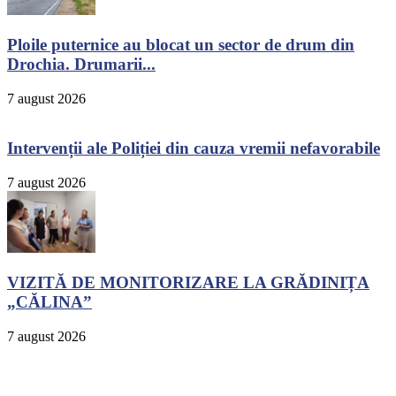
Ploile puternice au blocat un sector de drum din
Drochia. Drumarii...
7 august 2026
Intervenții ale Poliției din cauza vremii nefavorabile
7 august 2026
VIZITĂ DE MONITORIZARE LA GRĂDINIȚA
„CĂLINA”
7 august 2026