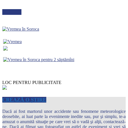
METEO
LOC PENTRU PUBLICITATE
CREAZĂ O ȘTIRE
Dacă ai fost martorul unor accidente sau fenomene meteorologice
deosebite, ai luat parte la evenimente inedite sau, pur şi simplu, te-a
amuzat o anumită situaţie pe care vrei să o vadă şi alţii, contactează-
ne. Dacă ai filmat sau fotografiat un astfel de eveniment şi vrei să