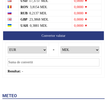
USD
: 17,3737 MDL
0,0000 ▼
RON
: 3,8154 MDL
0,0000 ▼
RUB
: 0,2137 MDL
0,0000 ▼
GBP
: 23,3868 MDL
0,0000 ▼
UAH
: 0,3881 MDL
0,0000 ▼
Convertor valutar
»
Rezultat:
-
METEO