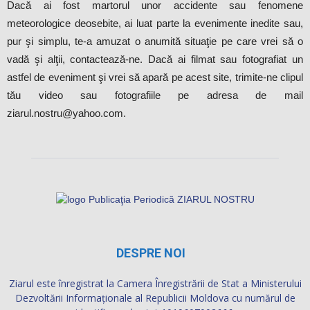
Dacă ai fost martorul unor accidente sau fenomene
meteorologice deosebite, ai luat parte la evenimente inedite sau,
pur şi simplu, te-a amuzat o anumită situaţie pe care vrei să o
vadă şi alţii, contactează-ne. Dacă ai filmat sau fotografiat un
astfel de eveniment şi vrei să apară pe acest site, trimite-ne clipul
tău video sau fotografiile pe adresa de mail
ziarul.nostru@yahoo.com.
DESPRE NOI
Ziarul este înregistrat la Camera Înregistrării de Stat a Ministerului
Dezvoltării Informaţionale al Republicii Moldova cu numărul de