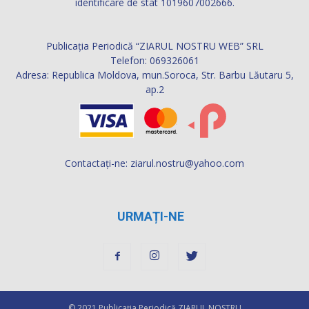
identificare de stat 1019607002666.
Publicația Periodică “ZIARUL NOSTRU WEB” SRL
Telefon: 069326061
Adresa: Republica Moldova, mun.Soroca, Str. Barbu Lăutaru 5,
ap.2
Contactați-ne:
ziarul.nostru@yahoo.com
URMAȚI-NE
© 2021 Publicaţia Periodică ZIARUL NOSTRU