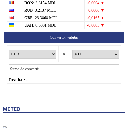
RON
: 3,8154 MDL
-0,0064 ▼
RUB
: 0,2137 MDL
-0,0006 ▼
GBP
: 23,3868 MDL
-0,0165 ▼
UAH
: 0,3881 MDL
-0,0005 ▼
Convertor valutar
»
Rezultat:
-
METEO