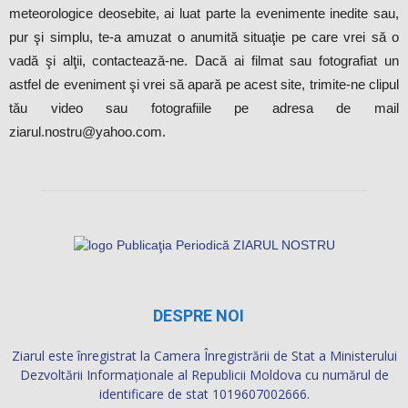
meteorologice deosebite, ai luat parte la evenimente inedite sau,
pur şi simplu, te-a amuzat o anumită situaţie pe care vrei să o
vadă şi alţii, contactează-ne. Dacă ai filmat sau fotografiat un
astfel de eveniment şi vrei să apară pe acest site, trimite-ne clipul
tău video sau fotografiile pe adresa de mail
ziarul.nostru@yahoo.com.
DESPRE NOI
Ziarul este înregistrat la Camera Înregistrării de Stat a Ministerului
Dezvoltării Informaţionale al Republicii Moldova cu numărul de
identificare de stat 1019607002666.