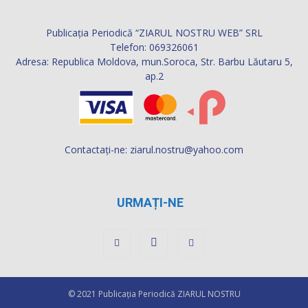
Publicația Periodică “ZIARUL NOSTRU WEB” SRL
Telefon: 069326061
Adresa: Republica Moldova, mun.Soroca, Str. Barbu Lăutaru 5,
ap.2
Contactați-ne:
ziarul.nostru@yahoo.com
URMAȚI-NE
© 2021 Publicaţia Periodică ZIARUL NOSTRU