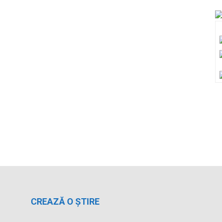
CREAZĂ O ȘTIRE
Dacă ai fost martorul unor accidente sau
fenomene meteorologice deosebite, ai luat parte