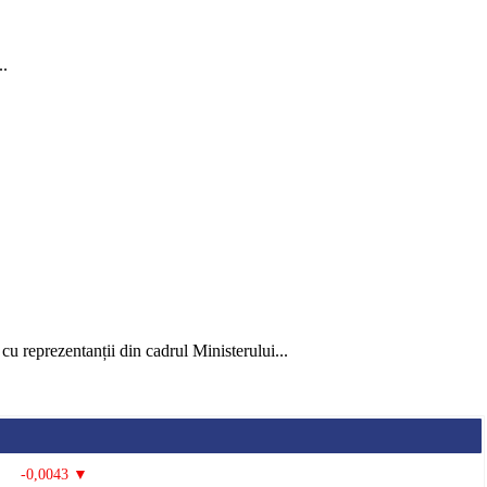
..
u reprezentanții din cadrul Ministerului...
-0,0043 ▼