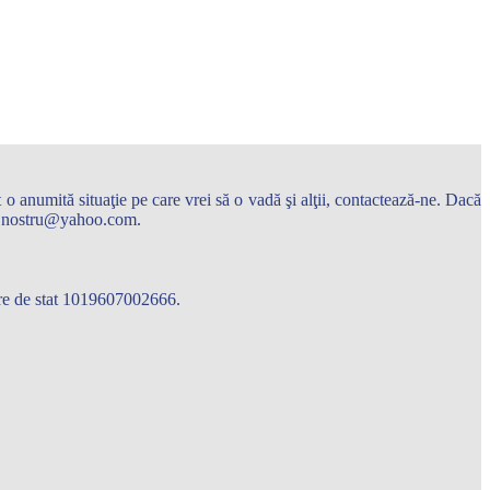
o anumită situaţie pe care vrei să o vadă şi alţii, contactează-ne. Dacă
arul.nostru@yahoo.com.
care de stat 1019607002666.