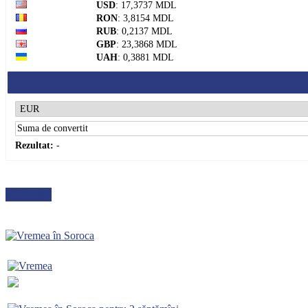
USD
: 17,3737 MDL
RON
: 3,8154 MDL
RUB
: 0,2137 MDL
GBP
: 23,3868 MDL
UAH
: 0,3881 MDL
Rezultat:
-
METEO