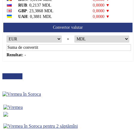
RUB
: 0,2137 MDL
0,0000 ▼
GBP
: 23,3868 MDL
0,0000 ▼
UAH
: 0,3881 MDL
0,0000 ▼
Convertor valutar
»
Rezultat:
-
METEO