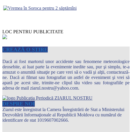
LOC PENTRU PUBLICITATE
CREAZĂ O ȘTIRE
Dacă ai fost martorul unor accidente sau fenomene meteorologice
deosebite, ai luat parte la evenimente inedite sau, pur şi simplu, te-a
amuzat o anumită situaţie pe care vrei să o vadă şi alţii, contactează-
ne. Dacă ai filmat sau fotografiat un astfel de eveniment şi vrei să
apară pe acest site, trimite-ne clipul tău video sau fotografiile pe
adresa de mail ziarul.nostru@yahoo.com.
DESPRE NOI
Ziarul este înregistrat la Camera Înregistrării de Stat a Ministerului
Dezvoltării Informaţionale al Republicii Moldova cu numărul de
identificare de stat 1019607002666.