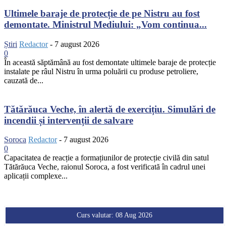
Ultimele baraje de protecție de pe Nistru au fost
demontate. Ministrul Mediului: „Vom continua...
Știri
Redactor
-
7 august 2026
0
În această săptămână au fost demontate ultimele baraje de protecție
instalate pe râul Nistru în urma poluării cu produse petroliere,
cauzată de...
Tătărăuca Veche, în alertă de exercițiu. Simulări de
incendii și intervenții de salvare
Soroca
Redactor
-
7 august 2026
0
Capacitatea de reacție a formațiunilor de protecție civilă din satul
Tătărăuca Veche, raionul Soroca, a fost verificată în cadrul unei
aplicații complexe...
Curs valutar: 08 Aug 2026