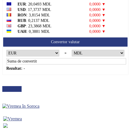
EUR
: 20,0493 MDL
0,0000 ▼
USD
: 17,3737 MDL
0,0000 ▼
RON
: 3,8154 MDL
0,0000 ▼
RUB
: 0,2137 MDL
0,0000 ▼
GBP
: 23,3868 MDL
0,0000 ▼
UAH
: 0,3881 MDL
0,0000 ▼
Convertor valutar
»
Rezultat:
-
METEO