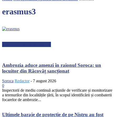
erasmus3
ARTICOLE RECENTE
Ambrozia aduce amenzi în raionul Soroca: un
locuitor din Răcovăț sancționat
Soroca
Redactor
-
7 august 2026
0
Inspectorii de mediu continuă acțiunile de verificare și monitorizare
a terenurilor din localitățile țării, în scopul identificării și combaterii
focarelor de ambrozie...
Ultimele baraje de protecție de pe Nistru au fost