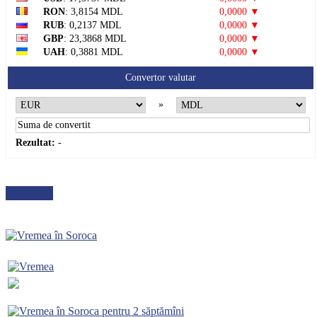
RON
: 3,8154 MDL
0,0000 ▼
RUB
: 0,2137 MDL
0,0000 ▼
GBP
: 23,3868 MDL
0,0000 ▼
UAH
: 0,3881 MDL
0,0000 ▼
Convertor valutar
»
Rezultat:
-
METEO