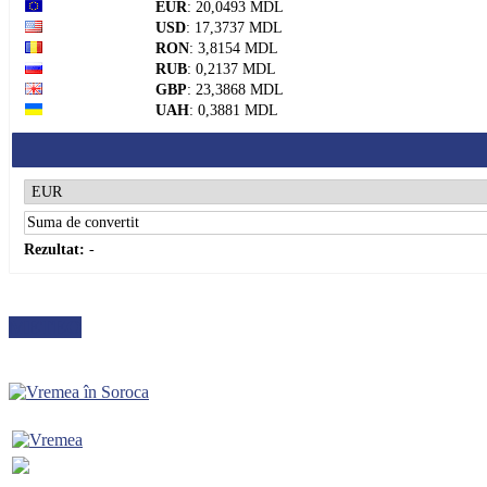
EUR
: 20,0493 MDL
USD
: 17,3737 MDL
RON
: 3,8154 MDL
RUB
: 0,2137 MDL
GBP
: 23,3868 MDL
UAH
: 0,3881 MDL
Rezultat:
-
METEO