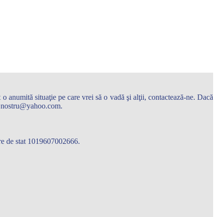
o anumită situaţie pe care vrei să o vadă şi alţii, contactează-ne. Dacă
arul.nostru@yahoo.com.
care de stat 1019607002666.