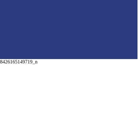
58426165149719_n