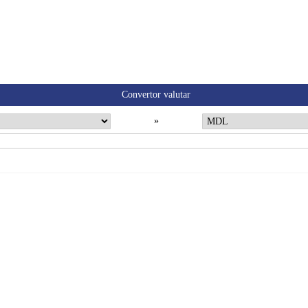
Convertor valutar
»