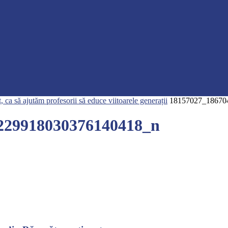
a să ajutăm profesorii să educe viitoarele generații
18157027_18670
229918030376140418_n