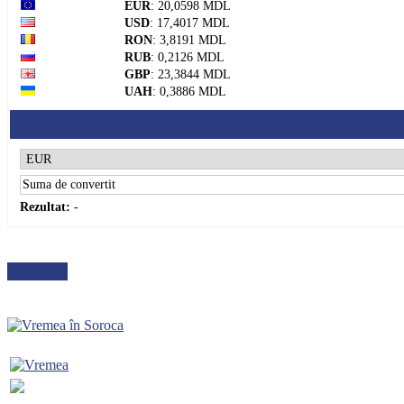
EUR
: 20,0598 MDL
USD
: 17,4017 MDL
RON
: 3,8191 MDL
RUB
: 0,2126 MDL
GBP
: 23,3844 MDL
UAH
: 0,3886 MDL
Rezultat:
-
METEO