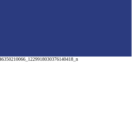
46350210066_1229918030376140418_n