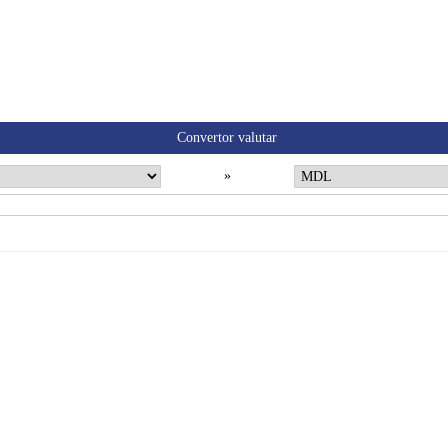
Convertor valutar
»