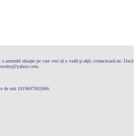
o anumită situaţie pe care vrei să o vadă şi alţii, contactează-ne. Dacă
arul.nostru@yahoo.com.
care de stat 1019607002666.