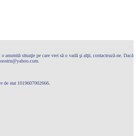
o anumită situaţie pe care vrei să o vadă şi alţii, contactează-ne. Dacă
arul.nostru@yahoo.com.
care de stat 1019607002666.