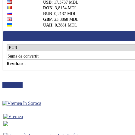
USD
: 17,3737 MDL
RON
: 3,8154 MDL
RUB
: 0,2137 MDL
GBP
: 23,3868 MDL
UAH
: 0,3881 MDL
Rezultat:
-
METEO