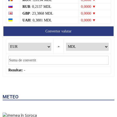
RUB
: 0,2137 MDL
0,0000 ▼
GBP
: 23,3868 MDL
0,0000 ▼
UAH
: 0,3881 MDL
0,0000 ▼
Convertor valutar
»
Rezultat:
-
METEO