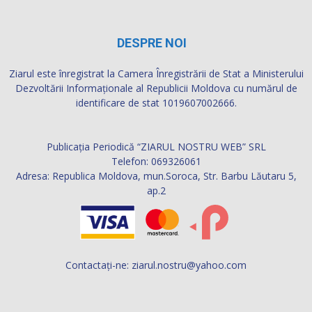
DESPRE NOI
Ziarul este înregistrat la Camera Înregistrării de Stat a Ministerului
Dezvoltării Informaţionale al Republicii Moldova cu numărul de
identificare de stat 1019607002666.
Publicația Periodică “ZIARUL NOSTRU WEB” SRL
Telefon: 069326061
Adresa: Republica Moldova, mun.Soroca, Str. Barbu Lăutaru 5,
ap.2
Contactați-ne:
ziarul.nostru@yahoo.com