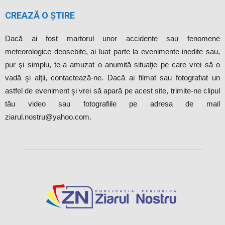
CREAZĂ O ȘTIRE
Dacă ai fost martorul unor accidente sau fenomene
meteorologice deosebite, ai luat parte la evenimente inedite sau,
pur şi simplu, te-a amuzat o anumită situaţie pe care vrei să o
vadă şi alţii, contactează-ne. Dacă ai filmat sau fotografiat un
astfel de eveniment şi vrei să apară pe acest site, trimite-ne clipul
tău video sau fotografiile pe adresa de mail
ziarul.nostru@yahoo.com.