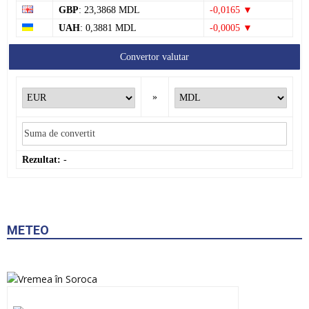
GBP
: 23,3868 MDL
-0,0165 ▼
UAH
: 0,3881 MDL
-0,0005 ▼
Convertor valutar
»
Rezultat:
-
METEO