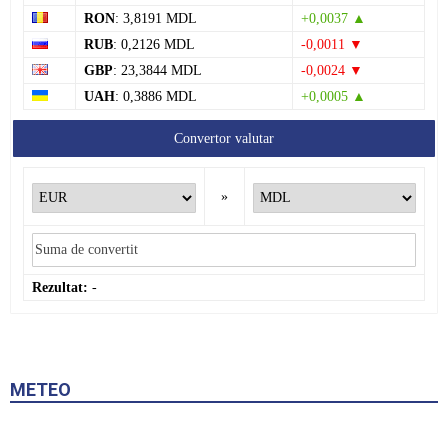
RON
: 3,8191 MDL
+0,0037 ▲
RUB
: 0,2126 MDL
-0,0011 ▼
GBP
: 23,3844 MDL
-0,0024 ▼
UAH
: 0,3886 MDL
+0,0005 ▲
Convertor valutar
»
Rezultat:
-
METEO