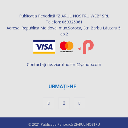
Publicația Periodică “ZIARUL NOSTRU WEB” SRL
Telefon: 069326061
Adresa: Republica Moldova, mun.Soroca, Str. Barbu Lăutaru 5,
ap.2
Contactați-ne:
ziarul.nostru@yahoo.com
URMAȚI-NE
© 2021 Publicaţia Periodică ZIARUL NOSTRU