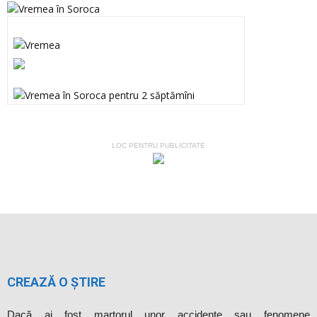
LOC PENTRU PUBLICITATE
CREAZĂ O ȘTIRE
Dacă ai fost martorul unor accidente sau fenomene