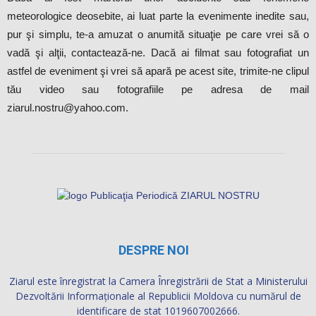
meteorologice deosebite, ai luat parte la evenimente inedite sau,
pur şi simplu, te-a amuzat o anumită situaţie pe care vrei să o
vadă şi alţii, contactează-ne. Dacă ai filmat sau fotografiat un
astfel de eveniment şi vrei să apară pe acest site, trimite-ne clipul
tău video sau fotografiile pe adresa de mail
ziarul.nostru@yahoo.com.
DESPRE NOI
Ziarul este înregistrat la Camera Înregistrării de Stat a Ministerului
Dezvoltării Informaţionale al Republicii Moldova cu numărul de
identificare de stat 1019607002666.