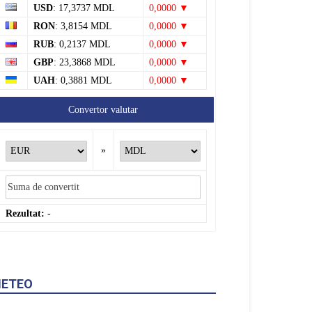
RON
: 3,8154 MDL
0,0000 ▼
RUB
: 0,2137 MDL
0,0000 ▼
GBP
: 23,3868 MDL
0,0000 ▼
UAH
: 0,3881 MDL
0,0000 ▼
Convertor valutar
»
Rezultat:
-
ETEO