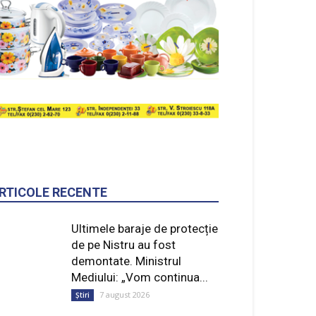
RTICOLE RECENTE
Ultimele baraje de protecție
de pe Nistru au fost
demontate. Ministrul
Mediului: „Vom continua...
7 august 2026
Știri