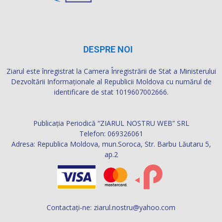
DESPRE NOI
Ziarul este înregistrat la Camera Înregistrării de Stat a Ministerului
Dezvoltării Informaţionale al Republicii Moldova cu numărul de
identificare de stat 1019607002666.
Publicația Periodică “ZIARUL NOSTRU WEB” SRL
Telefon: 069326061
Adresa: Republica Moldova, mun.Soroca, Str. Barbu Lăutaru 5,
ap.2
Contactați-ne:
ziarul.nostru@yahoo.com