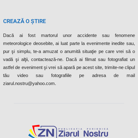
CREAZĂ O ȘTIRE
Dacă ai fost martorul unor accidente sau fenomene
meteorologice deosebite, ai luat parte la evenimente inedite sau,
pur şi simplu, te-a amuzat o anumită situaţie pe care vrei să o
vadă şi alţii, contactează-ne. Dacă ai filmat sau fotografiat un
astfel de eveniment şi vrei să apară pe acest site, trimite-ne clipul
tău video sau fotografiile pe adresa de mail
ziarul.nostru@yahoo.com.