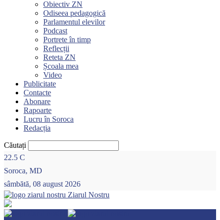
Obiectiv ZN
Odiseea pedagogică
Parlamentul elevilor
Podcast
Portrete în timp
Reflecții
Reteta ZN
Școala mea
Video
Publicitate
Contacte
Abonare
Rapoarte
Lucru în Soroca
Redacția
Căutați
22.5
C
Soroca, MD
sâmbătă, 08 august 2026
Ziarul Nostru