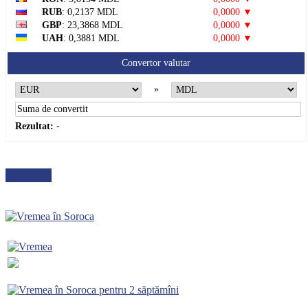
RUB
: 0,2137 MDL
0,0000 ▼
GBP
: 23,3868 MDL
0,0000 ▼
UAH
: 0,3881 MDL
0,0000 ▼
Convertor valutar
»
Rezultat:
-
METEO