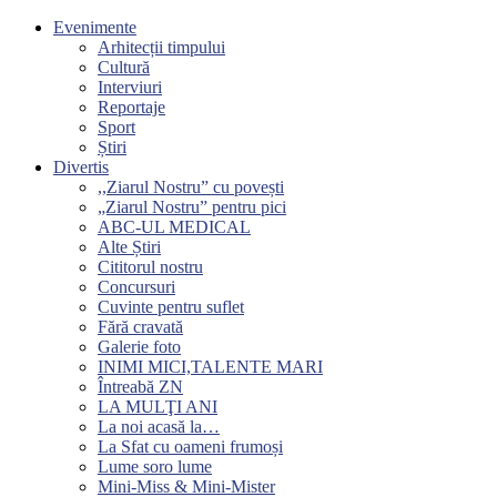
Evenimente
Arhitecții timpului
Cultură
Interviuri
Reportaje
Sport
Știri
Divertis
,,Ziarul Nostru” cu povești
„Ziarul Nostru” pentru pici
ABC-UL MEDICAL
Alte Știri
Cititorul nostru
Concursuri
Cuvinte pentru suflet
Fără cravată
Galerie foto
INIMI MICI,TALENTE MARI
Întreabă ZN
LA MULŢI ANI
La noi acasă la…
La Sfat cu oameni frumoși
Lume soro lume
Mini-Miss & Mini-Mister