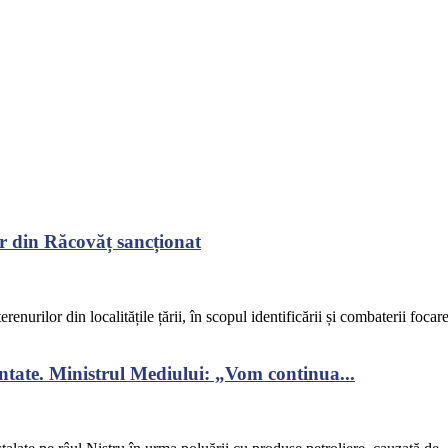
r din Răcovăț sancționat
renurilor din localitățile țării, în scopul identificării și combaterii focar
ontate. Ministrul Mediului: „Vom continua...