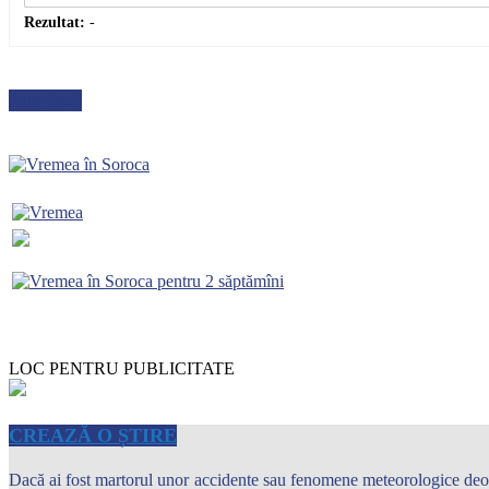
Rezultat:
-
METEO
LOC PENTRU PUBLICITATE
CREAZĂ O ȘTIRE
Dacă ai fost martorul unor accidente sau fenomene meteorologice deosebi