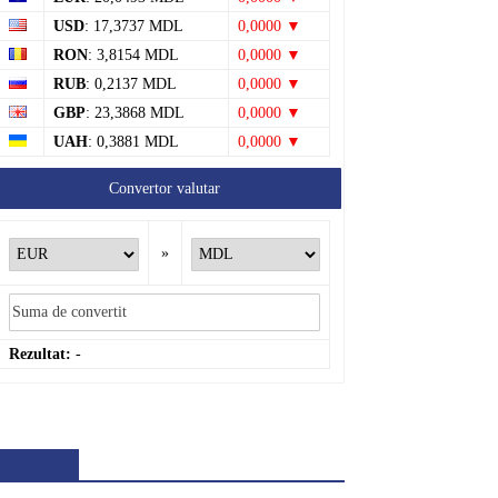
USD
: 17,3737 MDL
0,0000 ▼
RON
: 3,8154 MDL
0,0000 ▼
RUB
: 0,2137 MDL
0,0000 ▼
GBP
: 23,3868 MDL
0,0000 ▼
UAH
: 0,3881 MDL
0,0000 ▼
Convertor valutar
»
Rezultat:
-
METEO