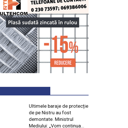
ARTICOLE RECENTE
Ultimele baraje de protecție
de pe Nistru au fost
demontate. Ministrul
Mediului: „Vom continua...