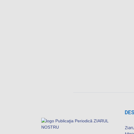
DES
Ziaru
Mini