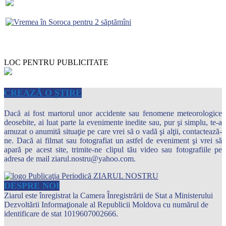
LOC PENTRU PUBLICITATE
CREAZĂ O ȘTIRE
Dacă ai fost martorul unor accidente sau fenomene meteorologice
deosebite, ai luat parte la evenimente inedite sau, pur şi simplu, te-a
amuzat o anumită situaţie pe care vrei să o vadă şi alţii, contactează-
ne. Dacă ai filmat sau fotografiat un astfel de eveniment şi vrei să
apară pe acest site, trimite-ne clipul tău video sau fotografiile pe
adresa de mail ziarul.nostru@yahoo.com.
DESPRE NOI
Ziarul este înregistrat la Camera Înregistrării de Stat a Ministerului
Dezvoltării Informaţionale al Republicii Moldova cu numărul de
identificare de stat 1019607002666.