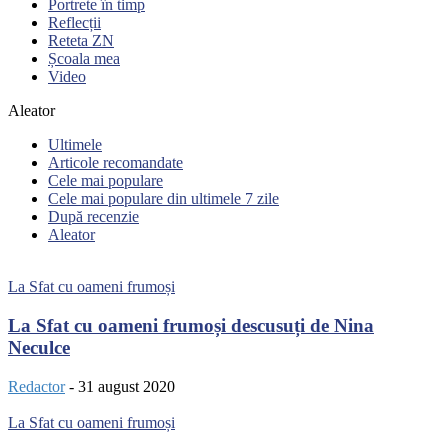
Portrete în timp
Reflecții
Reteta ZN
Școala mea
Video
Aleator
Ultimele
Articole recomandate
Cele mai populare
Cele mai populare din ultimele 7 zile
După recenzie
Aleator
La Sfat cu oameni frumoși
La Sfat cu oameni frumoși descusuți de Nina
Neculce
Redactor
-
31 august 2020
La Sfat cu oameni frumoși