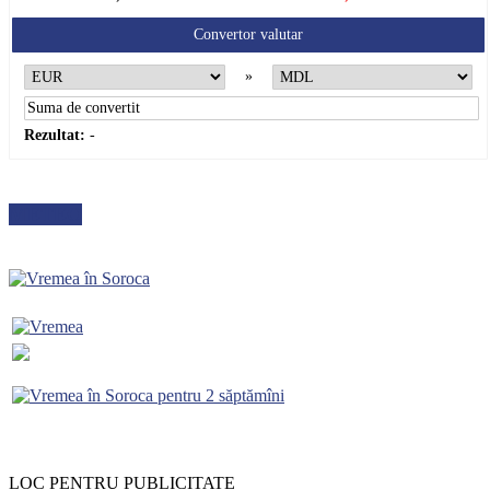
Convertor valutar
»
Rezultat:
-
METEO
LOC PENTRU PUBLICITATE