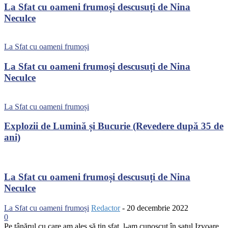
La Sfat cu oameni frumoși descusuți de Nina
Neculce
La Sfat cu oameni frumoși
La Sfat cu oameni frumoși descusuți de Nina
Neculce
La Sfat cu oameni frumoși
Explozii de Lumină și Bucurie (Revedere după 35 de
ani)
La Sfat cu oameni frumoși descusuți de Nina
Neculce
La Sfat cu oameni frumoși
Redactor
-
20 decembrie 2022
0
Pe tânărul cu care am ales să țin sfat, l-am cunoscut în satul Izvoare,