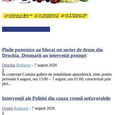
ARTICOLE RECENTE
Ploile puternice au blocat un sector de drum din
Drochia. Drumarii au intervenit prompt
Drochia
Redactor
-
7 august 2026
0
În contextul Codului galben de instabilitate atmosferică, emis pentru
perioada 6 august, ora 15:00 – 7 august, ora 01:00, caracterizat prin
ploi...
Intervenții ale Poliției din cauza vremii nefavorabile
Ocnița
Redactor
-
7 august 2026
0