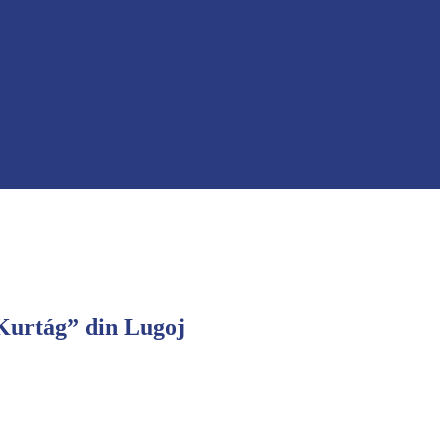
 Kurtág” din Lugoj