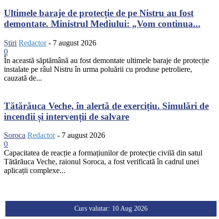
Ultimele baraje de protecție de pe Nistru au fost
demontate. Ministrul Mediului: „Vom continua...
Știri
Redactor
-
7 august 2026
0
În această săptămână au fost demontate ultimele baraje de protecție
instalate pe râul Nistru în urma poluării cu produse petroliere,
cauzată de...
Tătărăuca Veche, în alertă de exercițiu. Simulări de
incendii și intervenții de salvare
Soroca
Redactor
-
7 august 2026
0
Capacitatea de reacție a formațiunilor de protecție civilă din satul
Tătărăuca Veche, raionul Soroca, a fost verificată în cadrul unei
aplicații complexe...
Curs valutar: 10 Aug 2026