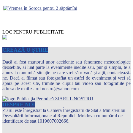
LOC PENTRU PUBLICITATE
CREAZĂ O ȘTIRE
Dacă ai fost martorul unor accidente sau fenomene meteorologice
deosebite, ai luat parte la evenimente inedite sau, pur şi simplu, te-a
amuzat o anumită situaţie pe care vrei să o vadă şi alţii, contactează-
ne. Dacă ai filmat sau fotografiat un astfel de eveniment şi vrei să
apară pe acest site, trimite-ne clipul tău video sau fotografiile pe
adresa de mail ziarul.nostru@yahoo.com.
DESPRE NOI
Ziarul este înregistrat la Camera Înregistrării de Stat a Ministerului
Dezvoltării Informaţionale al Republicii Moldova cu numărul de
identificare de stat 1019607002666.