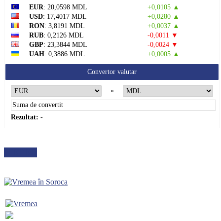
EUR
: 20,0598 MDL
+0,0105 ▲
USD
: 17,4017 MDL
+0,0280 ▲
RON
: 3,8191 MDL
+0,0037 ▲
RUB
: 0,2126 MDL
-0,0011 ▼
GBP
: 23,3844 MDL
-0,0024 ▼
UAH
: 0,3886 MDL
+0,0005 ▲
Convertor valutar
»
Rezultat:
-
METEO