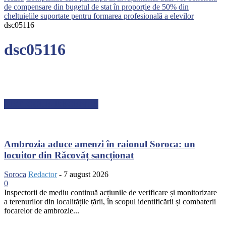
de compensare din bugetul de stat în proporție de 50% din
cheltuielile suportate pentru formarea profesională a elevilor
dsc05116
dsc05116
ARTICOLE RECENTE
Ambrozia aduce amenzi în raionul Soroca: un
locuitor din Răcovăț sancționat
Soroca
Redactor
-
7 august 2026
0
Inspectorii de mediu continuă acțiunile de verificare și monitorizare
a terenurilor din localitățile țării, în scopul identificării și combaterii
focarelor de ambrozie...