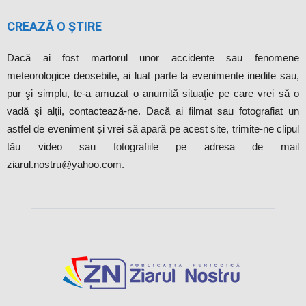
CREAZĂ O ȘTIRE
Dacă ai fost martorul unor accidente sau fenomene
meteorologice deosebite, ai luat parte la evenimente inedite sau,
pur şi simplu, te-a amuzat o anumită situaţie pe care vrei să o
vadă şi alţii, contactează-ne. Dacă ai filmat sau fotografiat un
astfel de eveniment şi vrei să apară pe acest site, trimite-ne clipul
tău video sau fotografiile pe adresa de mail
ziarul.nostru@yahoo.com.