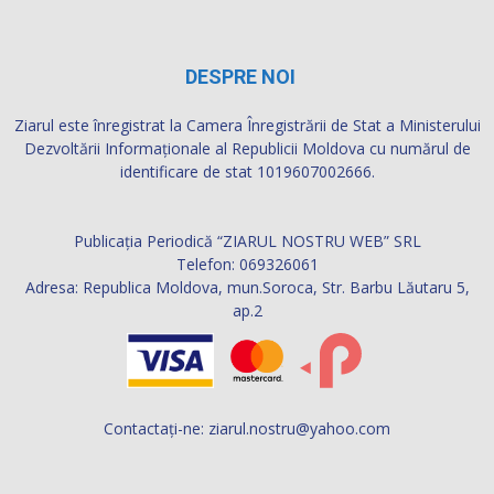
DESPRE NOI
Ziarul este înregistrat la Camera Înregistrării de Stat a Ministerului
Dezvoltării Informaţionale al Republicii Moldova cu numărul de
identificare de stat 1019607002666.
Publicația Periodică “ZIARUL NOSTRU WEB” SRL
Telefon: 069326061
Adresa: Republica Moldova, mun.Soroca, Str. Barbu Lăutaru 5,
ap.2
Contactați-ne:
ziarul.nostru@yahoo.com