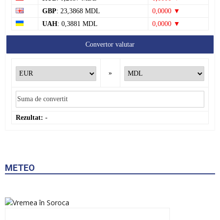
GBP
: 23,3868 MDL
0,0000 ▼
UAH
: 0,3881 MDL
0,0000 ▼
Convertor valutar
»
Rezultat:
-
METEO