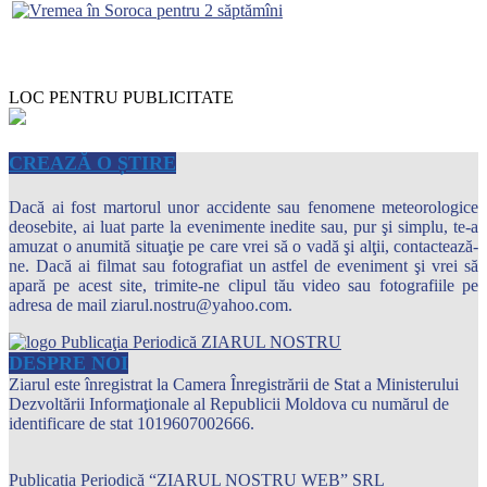
LOC PENTRU PUBLICITATE
CREAZĂ O ȘTIRE
Dacă ai fost martorul unor accidente sau fenomene meteorologice
deosebite, ai luat parte la evenimente inedite sau, pur şi simplu, te-a
amuzat o anumită situaţie pe care vrei să o vadă şi alţii, contactează-
ne. Dacă ai filmat sau fotografiat un astfel de eveniment şi vrei să
apară pe acest site, trimite-ne clipul tău video sau fotografiile pe
adresa de mail ziarul.nostru@yahoo.com.
DESPRE NOI
Ziarul este înregistrat la Camera Înregistrării de Stat a Ministerului
Dezvoltării Informaţionale al Republicii Moldova cu numărul de
identificare de stat 1019607002666.
Publicația Periodică “ZIARUL NOSTRU WEB” SRL