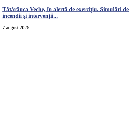
Tătărăuca Veche, în alertă de exercițiu. Simulări de
incendii și intervenții...
7 august 2026