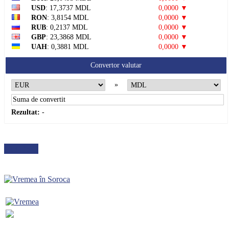
USD
: 17,3737 MDL
0,0000 ▼
RON
: 3,8154 MDL
0,0000 ▼
RUB
: 0,2137 MDL
0,0000 ▼
GBP
: 23,3868 MDL
0,0000 ▼
UAH
: 0,3881 MDL
0,0000 ▼
Convertor valutar
»
Rezultat:
-
METEO