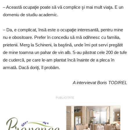
– Această ocupaţie poate să vă complice şi mai mult viaţa. E un
domeniu de studiu academic.
– Da, e complicat, însă este o ocupaţie interesantă, pentru mine
nu e obositoare. Prefer în concediu să mă odihnesc cu familia,
prietenii. Merg la Schineni, la baştină, unde îmi pot servi pregătit
de mine toamna un pahar de vin alb. S-au păstrat cele 200 de tufe
de cudercă, pe care le-am plantat încă înainte de a pleca în
armată. Dacă doriţi, îl probăm.
A intervievat Boris TODIREL
PUBLICITATE