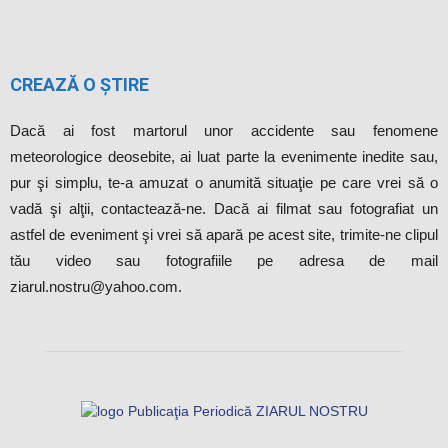
CREAZĂ O ȘTIRE
Dacă ai fost martorul unor accidente sau fenomene
meteorologice deosebite, ai luat parte la evenimente inedite sau,
pur şi simplu, te-a amuzat o anumită situaţie pe care vrei să o
vadă şi alţii, contactează-ne. Dacă ai filmat sau fotografiat un
astfel de eveniment şi vrei să apară pe acest site, trimite-ne clipul
tău video sau fotografiile pe adresa de mail
ziarul.nostru@yahoo.com.