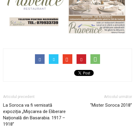
Articolul precedent
Articolul următor
La Soroca va fi vernisată
“Mister Soroca 2018”
expoziția „Mișcarea de Eliberare
Națională din Basarabia. 1917 –
1918”