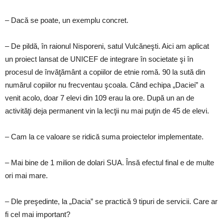
– Dacă se poate, un exemplu concret.
– De pildă, în raionul Nisporeni, satul Vulcăneşti. Aici am aplicat
un proiect lansat de UNICEF de integrare în societate şi în
procesul de învăţământ a copiilor de etnie romă. 90 la sută din
numărul copiilor nu frecventau şcoala. Când echipa „Daciei” a
venit acolo, doar 7 elevi din 109 erau la ore. După un an de
activităţi deja permanent vin la lecţii nu mai puţin de 45 de elevi.
– Cam la ce valoare se ridică suma proiectelor implementate.
– Mai bine de 1 milion de dolari SUA. Însă efectul final e de multe
ori mai mare.
– Dle preşedinte, la „Dacia” se practică 9 tipuri de servicii. Care ar
fi cel mai important?